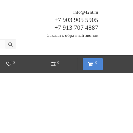
info@42nt.ru
+7 903 905 5905
+7 913 707 4887
Заказать обратный звонок
0
0
0