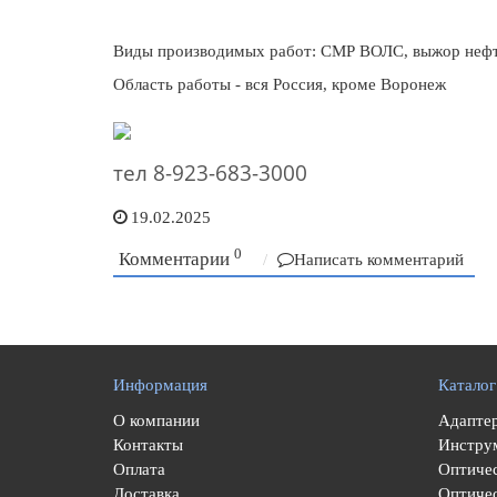
Виды производимых работ: СМР ВОЛС, выжор нефт
Область работы - вся Россия, кроме Воронеж
тел 8-923-683-3000
19.02.2025
0
Комментарии
Написать комментарий
Информация
Каталог
О компании
Адаптер
Контакты
Инстру
Оплата
Оптиче
Доставка
Оптичес