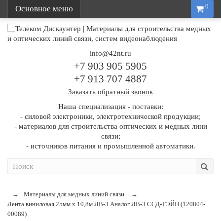
0
Основное меню
info@42nt.ru
+7 903 905 5905
+7 913 707 4887
Заказать обратный звонок
Наша специализация - поставки:
- силовой электроники, электротехнической продукции;
- материалов для строительства оптических и медных лини
связи;
- источников питания и промышленной автоматики.
Материалы для медных линий связи
Лента виниловая 25мм х 10,8м ЛВ-3 Аналог ЛВ-3 ССД-ТЭЙП (120804-
00089)