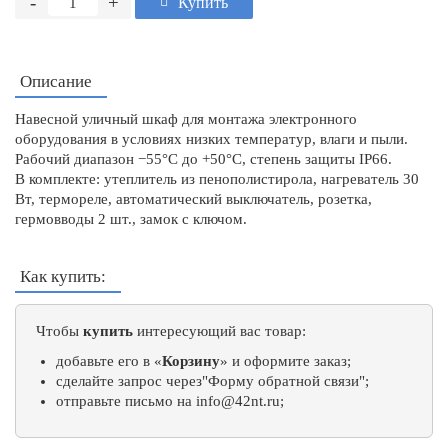
-
+
Купить
Описание
Навесной уличный шкаф для монтажа электронного
оборудования в условиях низких температур, влаги и пыли.
Рабочий диапазон −55°С до +50°С, степень защиты IP66.
В комплекте: утеплитель из пенополистирола, нагреватель 30
Вт, термореле, автоматический выключатель, розетка,
гермовводы 2 шт., замок с ключом.
Как купить:
Чтобы
купить
интересующий вас товар:
добавьте его в «
Корзину
» и оформите заказ;
сделайте запрос через"Форму обратной связи";
отправьте письмо на
info@42nt.ru
;