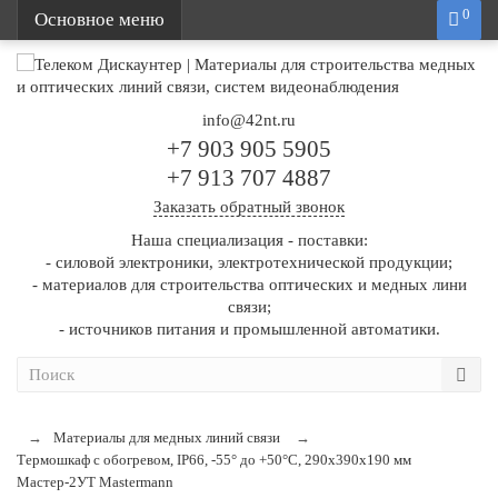
0
Основное меню
info@42nt.ru
+7 903 905 5905
+7 913 707 4887
Заказать обратный звонок
Наша специализация - поставки:
- силовой электроники, электротехнической продукции;
- материалов для строительства оптических и медных лини
связи;
- источников питания и промышленной автоматики.
Материалы для медных линий связи
Термошкаф с обогревом, IP66, -55° до +50°С, 290x390x190 мм
Мастер-2УТ Mastermann