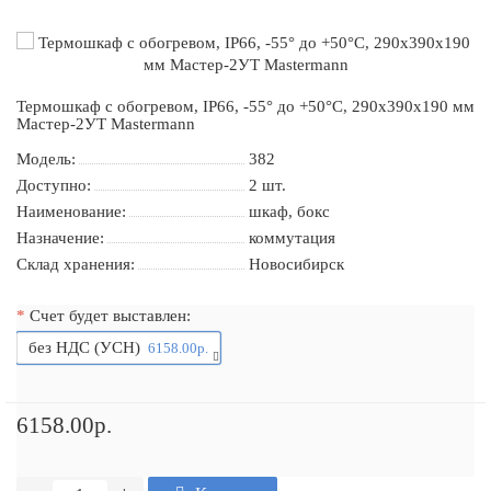
Термошкаф с обогревом, IP66, -55° до +50°С, 290x390x190 мм
Мастер-2УТ Mastermann
Модель:
382
Доступно:
2
шт.
Наименование:
шкаф, бокс
Назначение:
коммутация
Склад хранения:
Новосибирск
Счет будет выставлен:
без НДС (УСН)
6158.00р.
6158.00р.